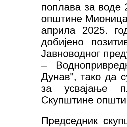
поплава за воде 
општине Мионица 
априла 2025. го
добијено позит
Јавноводног пред
– Воднопривред
Дунав", тако да 
за усвајање п
Скупштине општи
Председник скуп