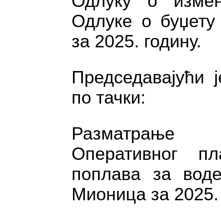
Одлуку о изме
Одлуке о буџету
за 2025. годину.
Председавајући ј
по тачки:
Разматрање
Оперативног п
поплава за воде
Мионица за 2025. 