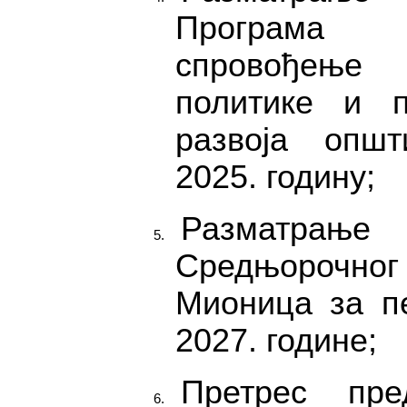
Програма
спровођење
политике и п
развоја опш
2025. годину;
Разматрањ
Средњорочно
Мионица за п
2027. године;
Претрес пр