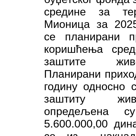
средине за тер
Мионица за 2025.
се планирани п
коришћења сред
заштите жив
Планирани приход
годину односно 
заштиту жив
опредељена с
5.600.000,00 дин