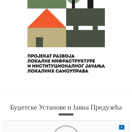
Буџетске Установе и Јавна Предузећа
1