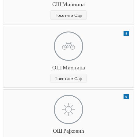
СШ Мионица
Посетите Сајт
8
ОШ Мионица
Посетите Сајт
9
ОШ Рајковић