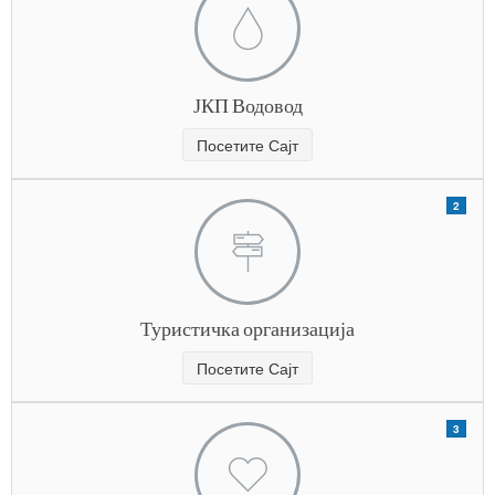
ЈКП Водовод
Посетите Сајт
2
Туристичка организација
Посетите Сајт
3