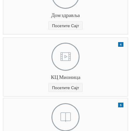
Дом здравља
Посетите Сајт
4
КЦ Мионица
Посетите Сајт
5