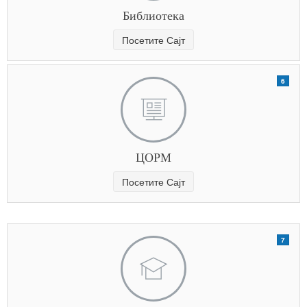
Библиотека
Посетите Сајт
6
ЦОРМ
Посетите Сајт
7