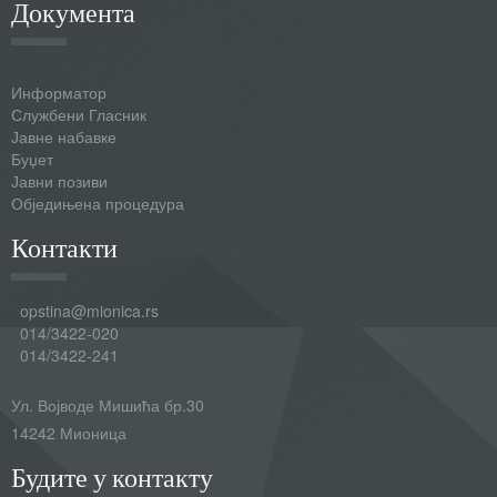
Документа
Информатор
Службени Гласник
Јавне набавке
Буџет
Јавни позиви
Обједињена процедура
Контакти
opstina@mionica.rs
014/3422-020
014/3422-241
Ул. Војводе Мишића бр.30
14242 Мионица
Будите у контакту