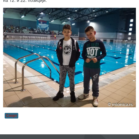
на 12. и 22. позицији.
Спорт