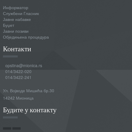
Информатор
Службени Гласник
Јавне набавке
Буџет
Јавни позиви
Обједињена процедура
Контакти
opstina@mionica.rs
014/3422-020
014/3422-241
Ул. Војводе Мишића бр.30
14242 Мионица
Будите у контакту