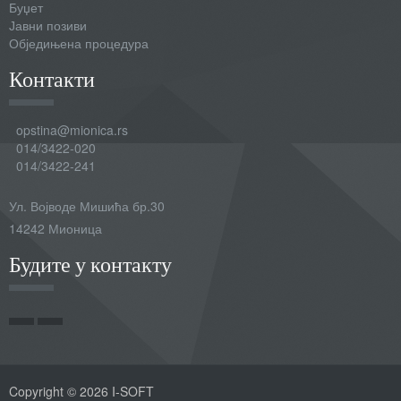
Буџет
Јавни позиви
Обједињена процедура
Контакти
opstina@mionica.rs
014/3422-020
014/3422-241
Ул. Војводе Мишића бр.30
14242 Мионица
Будите у контакту
Copyright © 2026 I-SOFT