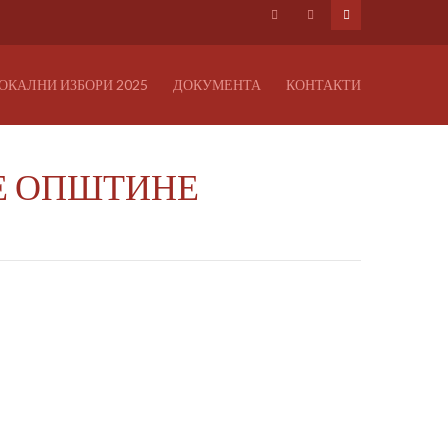
ОКАЛНИ ИЗБОРИ 2025
ДОКУМЕНТА
КОНТАКТИ
Е ОПШТИНЕ