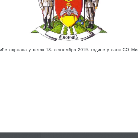
ће одржана у петак 13. септембра 2019. године у сали СО Мио