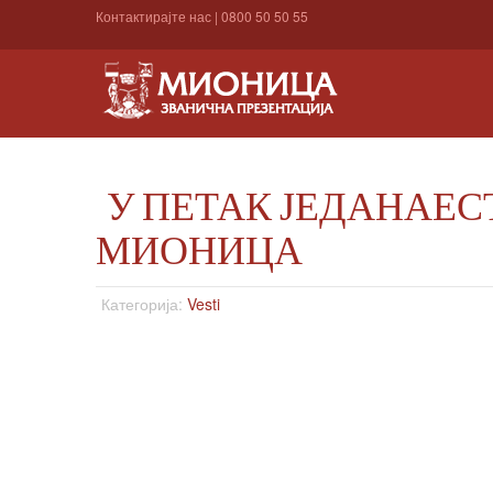
Контактирајте нас
|
0800 50 50 55
У ПЕТАК ЈЕДАНАЕ
МИОНИЦА
Категорија:
Vesti