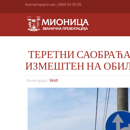
Контактирајте нас
|
0800 50 50 55
ТЕРЕТНИ САОБРАЋА
ИЗМЕШТЕН НА ОБИ
Категорија:
Vesti