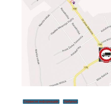
Сервисне информације
Уређење