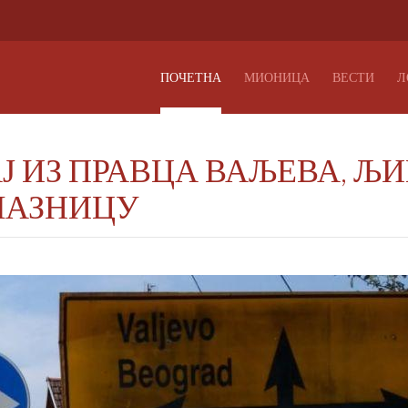
ПОЧЕТНА
МИОНИЦА
ВЕСТИ
Л
Ј ИЗ ПРАВЦА ВАЉЕВА, ЉИ
ЛАЗНИЦУ