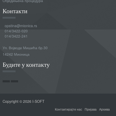
Обједињена процедура
Контакти
opstina@mionica.rs
014/3422-020
014/3422-241
Ул. Војводе Мишића бр.30
14242 Мионица
Будите у контакту
Copyright © 2026 I-SOFT
Контактирајте нас
Пријава
Архива