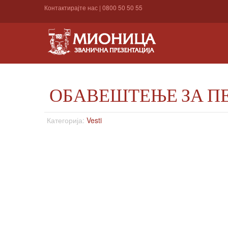
Контактирајте нас
|
0800 50 50 55
ОБАВЕШТЕЊЕ ЗА П
Категорија:
Vesti