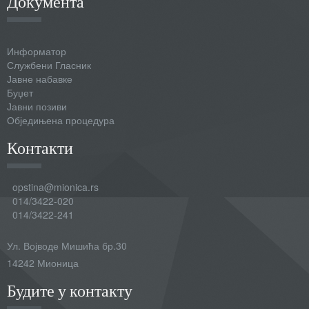
Документа
Информатор
Службени Гласник
Јавне набавке
Буџет
Јавни позиви
Обједињена процедура
Контакти
opstina@mionica.rs
014/3422-020
014/3422-241
Ул. Војводе Мишића бр.30
14242 Мионица
Будите у контакту