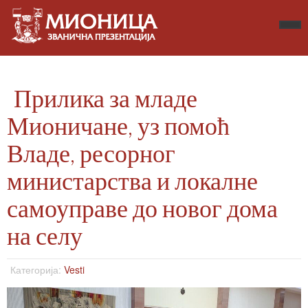
Прилика за младе
Мионичане, уз помоћ
Владе, ресорног
министарства и локалне
самоуправе до новог дома
на селу
Категорија:
Vesti