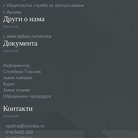
Национална служба за запошљавање
Архива
Други о нама
www.daibau.rs/mionica
Документа
Информатор
Службени Гласник
Јавне набавке
Буџет
Јавни позиви
Обједињена процедура
Контакти
opstina@mionica.rs
014/3422-020