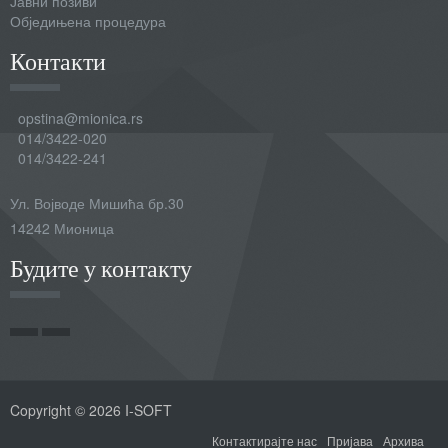
Јавни позиви
Обједињена процедура
Контакти
opstina@mionica.rs
014/3422-020
014/3422-241
Ул. Војводе Мишића бр.30
14242 Мионица
Будите у контакту
Copyright © 2026 I-SOFT
Контактирајте нас
Пријава
Архива