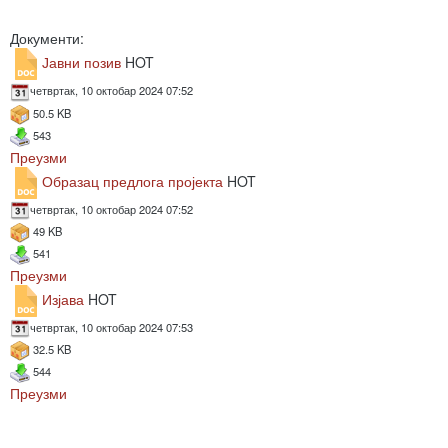
Документи:
Јавни позив
HOT
четвртак, 10 октобар 2024 07:52
50.5 KB
543
Преузми
Образац предлога пројекта
HOT
четвртак, 10 октобар 2024 07:52
49 KB
541
Преузми
Изјава
HOT
четвртак, 10 октобар 2024 07:53
32.5 KB
544
Преузми