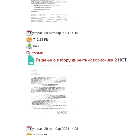
уторак, 29 октобар 2024 14:15
712.28 KB
646
Преузми
Решење о избору директних корисника 2
HOT
уторак, 29 октобар 2024 14:28