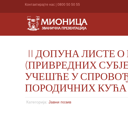
Контактирајте нас
|
0800 50 50 55
II ДОПУНА ЛИСТЕ 
(ПРИВРЕДНИХ СУБЈЕ
УЧЕШЋЕ У СПРОВОЂ
ПОРОДИЧНИХ КУЋА 
Категорија:
Јавни позив