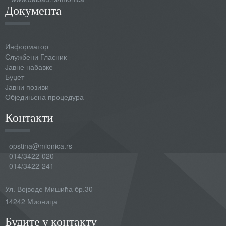
Документа
Информатор
Службени Гласник
Јавне набавке
Буџет
Јавни позиви
Обједињена процедура
Контакти
opstina@mionica.rs
014/3422-020
014/3422-241
Ул. Војводе Мишића бр.30
14242 Мионица
Будите у контакту