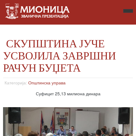
СКУПШТИНА ЈУЧЕ
УСВОЈИЛА ЗАВРШНИ
РАЧУН БУЏЕТА
Категорија:
Општинска управа
Суфицит 25,13 милиона динара