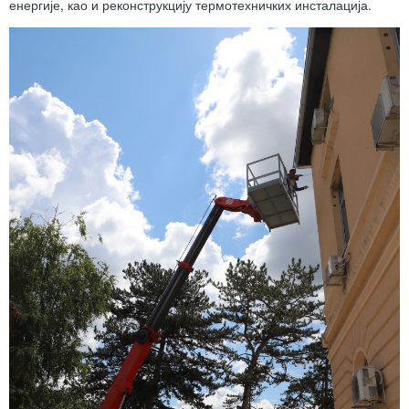
енергије, као и реконструкцију термотехничких инсталација.