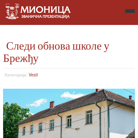
Следи обнова школе у
Брежђу
Категорија:
Vesti