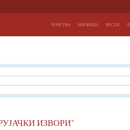
ПОЧЕТНА
МИОНИЦА
ВЕСТИ
Л
РУЈАЧКИ ИЗВОРИ"