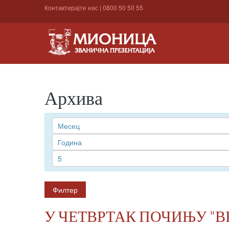
Контактирајте нас
|
0800 50 50 55
Архива
Филтер
У ЧЕТВРТАК ПОЧИЊУ "В