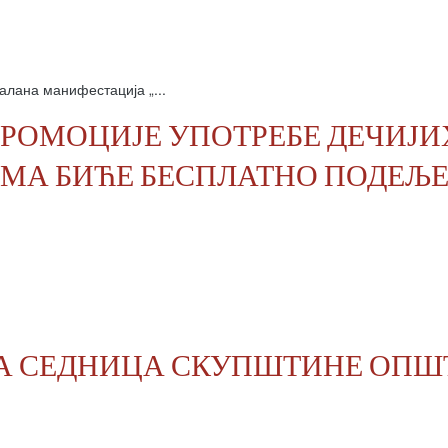
налана манифестација „
...
ПРОМОЦИЈЕ УПОТРЕБЕ ДЕЧИЈИ
А БИЋЕ БЕСПЛАТНО ПОДЕЉЕ
ТА СЕДНИЦА СКУПШТИНЕ ОП