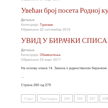
Увећан број посета Родној 
Детаљи
Категорија:
Туризам
Објављено 22 септембар 2016
УВИД У БИРАЧКИ СПИСА
Детаљи
Категорија:
Обавештења
Објављено 03 март 2017
На основу члана 14. Закона о јединственом бирачком сп
...
Страна 260 од 279
Старт
Претходна
255
256
257
25