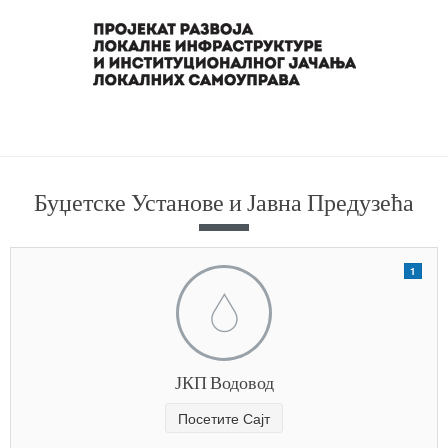
Буџетске Установе и Јавна Предузећа
1
ЈКП Водовод
Посетите Сајт