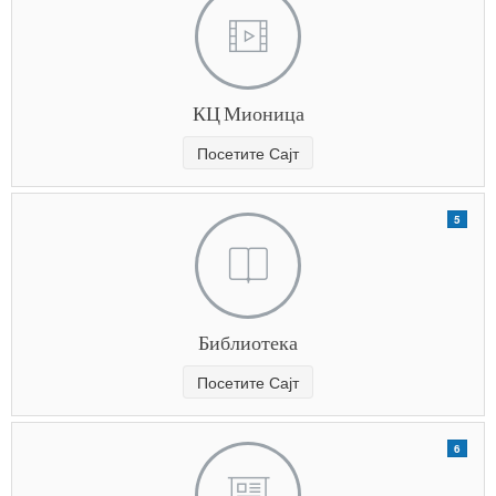
КЦ Мионица
Посетите Сајт
5
Библиотека
Посетите Сајт
6