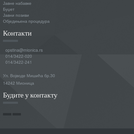
Јавне набавке
Буџет
Јавни позиви
Обједињена процедура
Контакти
opstina@mionica.rs
014/3422-020
014/3422-241
Ул. Војводе Мишића бр.30
14242 Мионица
Будите у контакту