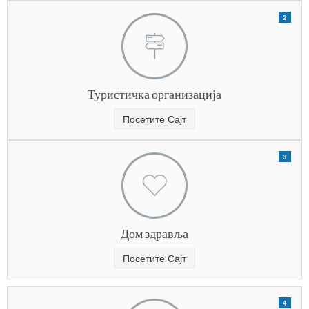
2
Туристичка организација
Посетите Сајт
3
Дом здравља
Посетите Сајт
4