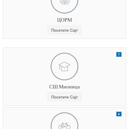
ЦОРМ
Посетите Сајт
7
СШ Мионица
Посетите Сајт
8