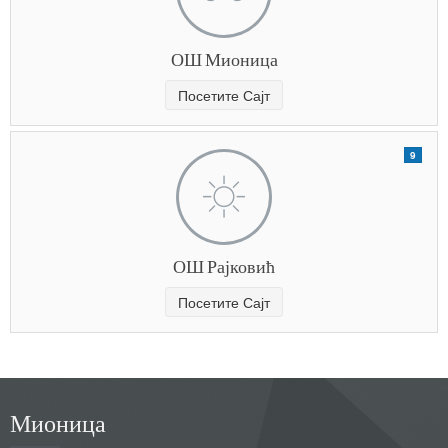
ОШ Мионица
Посетите Сајт
9
ОШ Рајковић
Посетите Сајт
Мионица