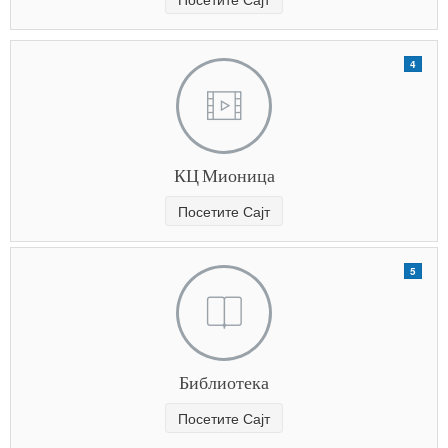
4
КЦ Мионица
Посетите Сајт
5
Библиотека
Посетите Сајт