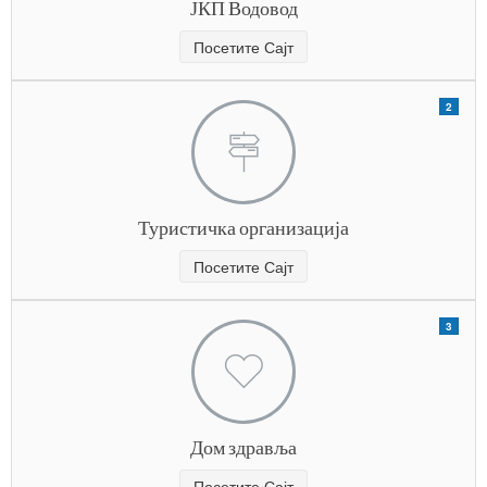
ЈКП Водовод
Посетите Сајт
2
Туристичка организација
Посетите Сајт
3
Дом здравља
Посетите Сајт