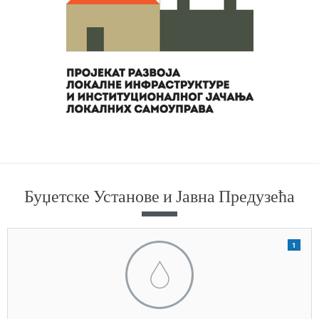
Буџетске Установе и Јавна Предузећа
1