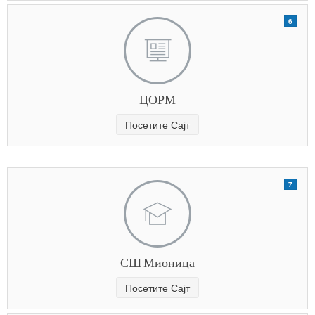
6
ЦОРМ
Посетите Сајт
7
СШ Мионица
Посетите Сајт