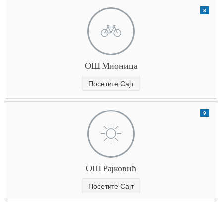
8
ОШ Мионица
Посетите Сајт
9
ОШ Рајковић
Посетите Сајт