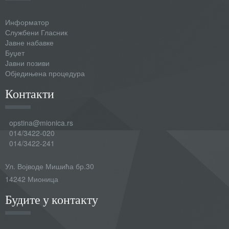
Информатор
Службени Гласник
Јавне набавке
Буџет
Јавни позиви
Обједињена процедура
Контакти
opstina@mionica.rs
014/3422-020
014/3422-241
Ул. Војводе Мишића бр.30
14242 Мионица
Будите у контакту