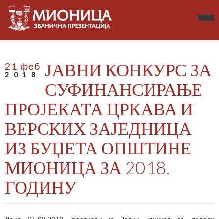
ЈАВНИ КОНКУРС ЗА
21 феб
2018
СУФИНАНСИРАЊЕ
ПРОЈЕКАТА ЦРКАВА И
ВЕРСКИХ ЗАЈЕДНИЦА
ИЗ БУЏЕТА ОПШТИНЕ
МИОНИЦА ЗА 2018.
ГОДИНУ
Дана 21.02.2018. расписан је Јавни конкурс за доделу