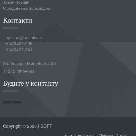
Јавни позиви
Обједињена процедура
Контакти
opstina@mionica.rs
014/3422-020
014/3422-241
Ул. Војводе Мишића бр.30
14242 Мионица
Будите у контакту
Copyright © 2026 I-SOFT
Контактирајте нас
Пријава
Архива