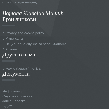
страх, тај иде напред.
Војвода Живојин Мишић
Брзи линкови
Privacy and cookie policy
Мапа сајта
Национална служба за запошљавање
Архива
Други о нама
www.daibau.rs/mionica
Документа
Информатор
Службени Гласник
Јавне набавке
Буџет