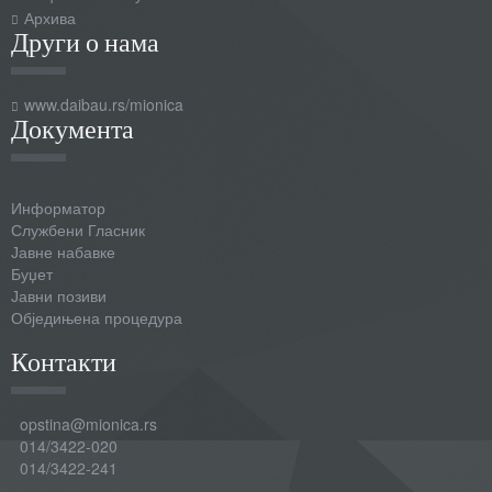
Архива
Други о нама
www.daibau.rs/mionica
Документа
Информатор
Службени Гласник
Јавне набавке
Буџет
Јавни позиви
Обједињена процедура
Контакти
opstina@mionica.rs
014/3422-020
014/3422-241