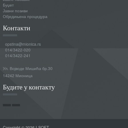
Буџет
Јавни позиви
Обједињена процедура
Контакти
opstina@mionica.rs
014/3422-020
014/3422-241
Ул. Војводе Мишића бр.30
14242 Мионица
Будите у контакту
Copyright © 2026 I-SOFT