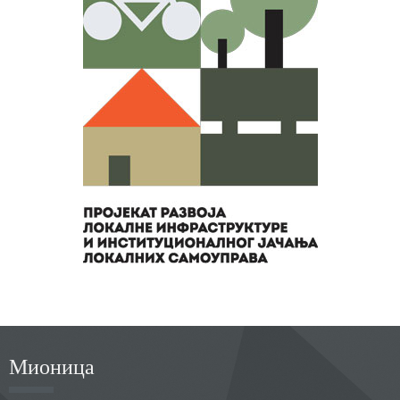
Мионица