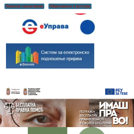
Локална самоуправа
Образовање и култура