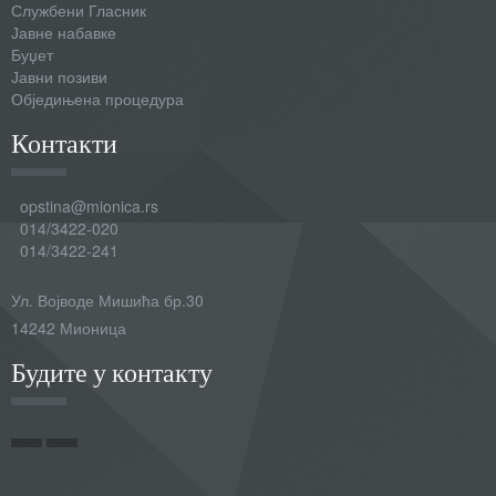
Службени Гласник
Јавне набавке
Буџет
Јавни позиви
Обједињена процедура
Контакти
opstina@mionica.rs
014/3422-020
014/3422-241
Ул. Војводе Мишића бр.30
14242 Мионица
Будите у контакту