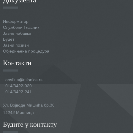
Информатор
Службени Гласник
Јавне набавке
Буџет
Јавни позиви
Обједињена процедура
Контакти
opstina@mionica.rs
014/3422-020
014/3422-241
Ул. Војводе Мишића бр.30
14242 Мионица
Будите у контакту