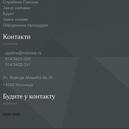
Службени Гласник
Јавне набавке
Буџет
Јавни позиви
Обједињена процедура
Контакти
opstina@mionica.rs
014/3422-020
014/3422-241
Ул. Војводе Мишића бр.30
14242 Мионица
Будите у контакту