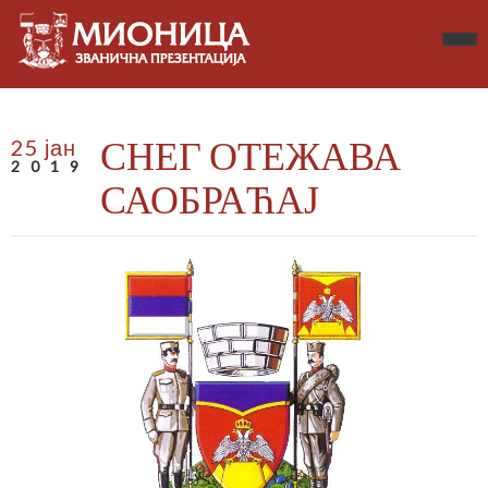
СНЕГ ОТЕЖАВА
25 јан
2019
САОБРАЋАЈ