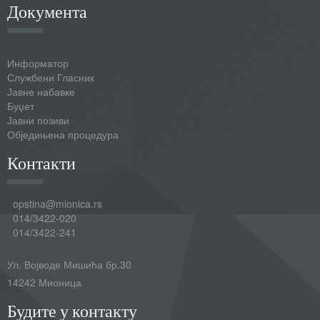
Документа
Информатор
Службени Гласник
Јавне набавке
Буџет
Јавни позиви
Обједињена процедура
Контакти
opstina@mionica.rs
014/3422-020
014/3422-241
Ул. Војводе Мишића бр.30
14242 Мионица
Будите у контакту