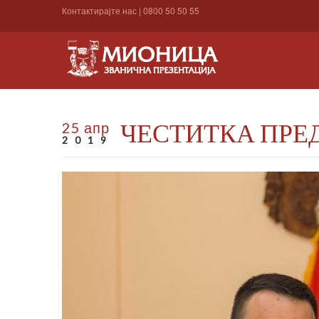
Контактирајте нас
|
0800 50 50 55
ЧЕСТИТКА ПР
25 апр
2019