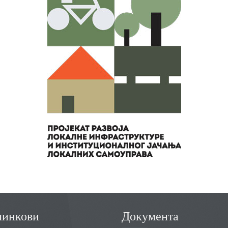
линкови
Документа