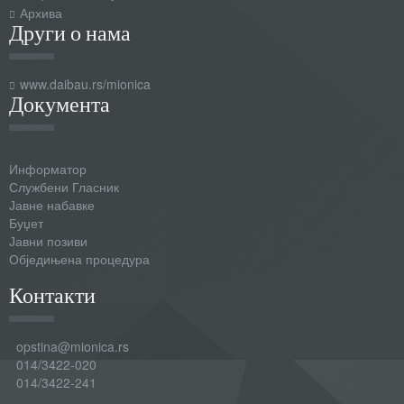
Архива
Други о нама
www.daibau.rs/mionica
Документа
Информатор
Службени Гласник
Јавне набавке
Буџет
Јавни позиви
Обједињена процедура
Контакти
opstina@mionica.rs
014/3422-020
014/3422-241