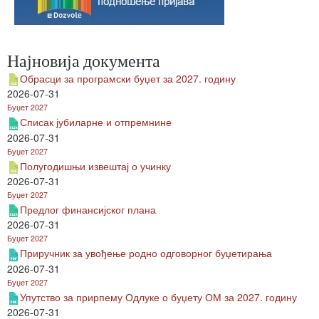
Најновија документа
Обрасци за програмски буџет за 2027. годину
2026-07-31
Буџет 2027
Списак јубиларне и отпремнине
2026-07-31
Буџет 2027
Полугодишњи извештај о учинку
2026-07-31
Буџет 2027
Предлог финансијског плана
2026-07-31
Буџет 2027
Приручник за увођење родно одговорног буџетирања
2026-07-31
Буџет 2027
Упутство за прирпему Одлуке о буџету ОМ за 2027. годину
2026-07-31