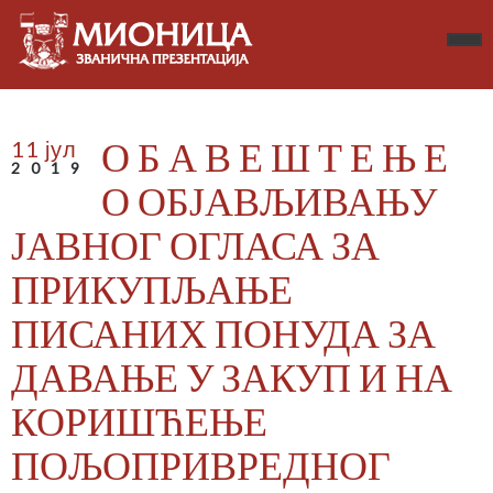
О Б А В Е Ш Т Е Њ Е
11 јул
2019
О ОБЈАВЉИВАЊУ
ЈАВНОГ ОГЛАСА ЗА
ПРИКУПЉАЊЕ
ПИСАНИХ ПОНУДА ЗА
ДАВАЊЕ У ЗАКУП И НА
КОРИШЋЕЊЕ
ПОЉОПРИВРЕДНОГ