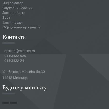
Информатор
Службени Гласник
Јавне набавке
Буџет
Јавни позиви
Обједињена процедура
Контакти
opstina@mionica.rs
014/3422-020
014/3422-241
Ул. Војводе Мишића бр.30
14242 Мионица
Будите у контакту