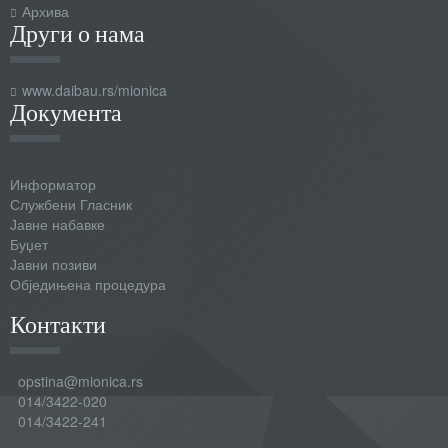
Архива
Други о нама
www.daibau.rs/mionica
Документа
Информатор
Службени Гласник
Јавне набавке
Буџет
Јавни позиви
Обједињена процедура
Контакти
opstina@mionica.rs
014/3422-020
014/3422-241