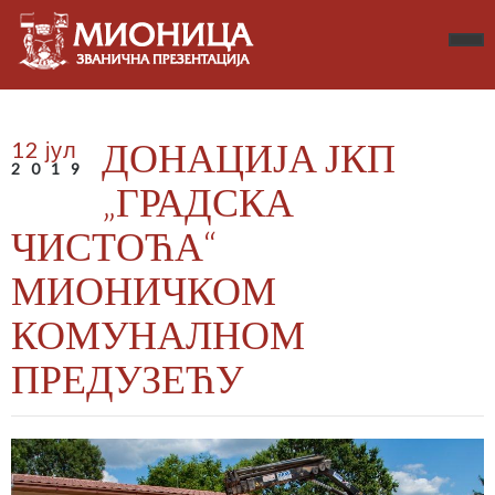
ДОНАЦИЈА ЈКП
12 јул
2019
„ГРАДСКА
ЧИСТОЋА“
МИОНИЧКОМ
КОМУНАЛНОМ
ПРЕДУЗЕЋУ