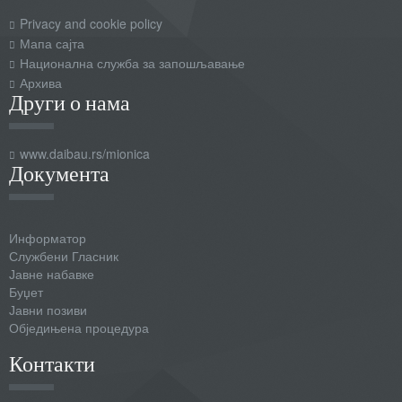
Privacy and cookie policy
Мапа сајта
Национална служба за запошљавање
Архива
Други о нама
www.daibau.rs/mionica
Документа
Информатор
Службени Гласник
Јавне набавке
Буџет
Јавни позиви
Обједињена процедура
Контакти