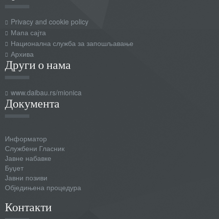
Privacy and cookie policy
Мапа сајта
Национална служба за запошљавање
Архива
Други о нама
www.daibau.rs/mionica
Документа
Информатор
Службени Гласник
Јавне набавке
Буџет
Јавни позиви
Обједињена процедура
Контакти