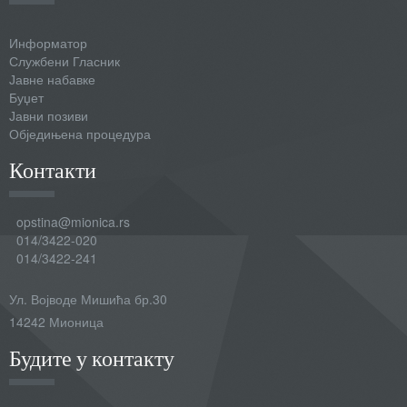
Информатор
Службени Гласник
Јавне набавке
Буџет
Јавни позиви
Обједињена процедура
Контакти
opstina@mionica.rs
014/3422-020
014/3422-241
Ул. Војводе Мишића бр.30
14242 Мионица
Будите у контакту