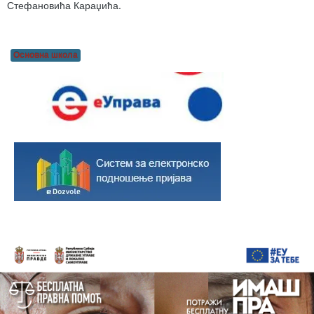
Стефановића Караџића.
Основна школа