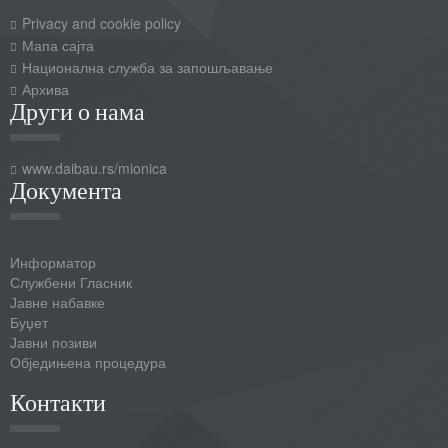
Privacy and cookie policy
Мапа сајта
Национална служба за запошљавање
Архива
Други о нама
www.daibau.rs/mionica
Документа
Информатор
Службени Гласник
Јавне набавке
Буџет
Јавни позиви
Обједињена процедура
Контакти