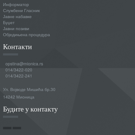
Информатор
Службени Гласник
Јавне набавке
Буџет
Јавни позиви
Обједињена процедура
Контакти
opstina@mionica.rs
014/3422-020
014/3422-241
Ул. Војводе Мишића бр.30
14242 Мионица
Будите у контакту