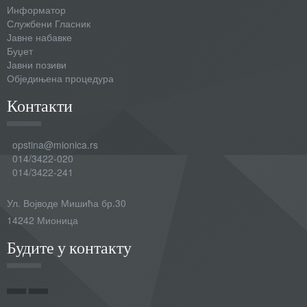
Информатор
Службени Гласник
Јавне набавке
Буџет
Јавни позиви
Обједињена процедура
Контакти
opstina@mionica.rs
014/3422-020
014/3422-241
Ул. Војводе Мишића бр.30
14242 Мионица
Будите у контакту