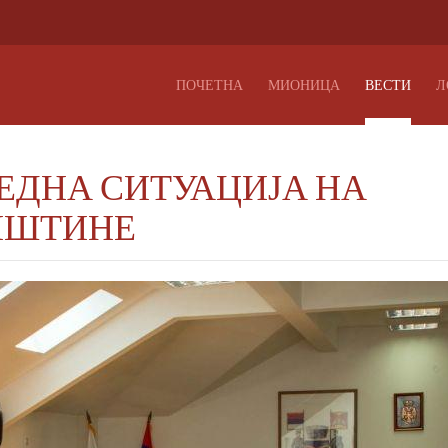
ПОЧЕТНА
МИОНИЦА
ВЕСТИ
Л
ЕДНА СИТУАЦИЈА НА
ПШТИНЕ