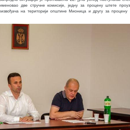
именовао две стручне комисије, једну за процену штете проуз
извођача на територији општине Мионица и другу за процену 