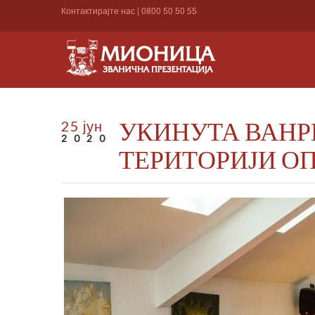
Контактирајте нас
|
0800 50 50 55
УКИНУТА ВАНР
25 јун
2020
ТЕРИТОРИЈИ О