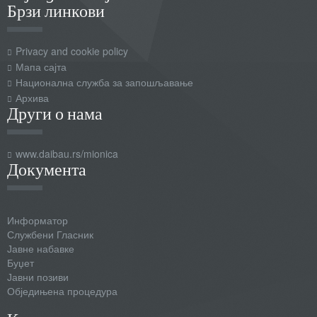
Брзи линкови
Privacy and cookie policy
Мапа сајта
Национална служба за запошљавање
Архива
Други о нама
www.daibau.rs/mionica
Документа
Информатор
Службени Гласник
Јавне набавке
Буџет
Јавни позиви
Обједињена процедура