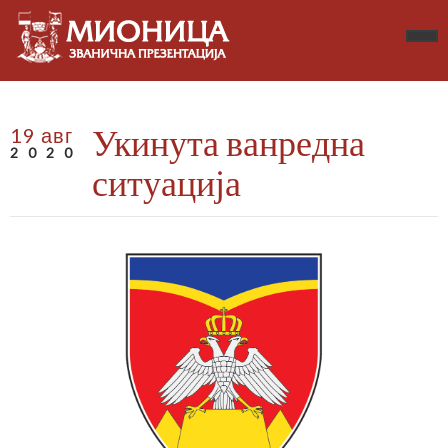
Укинута ванредна
19 авг
2020
ситуација