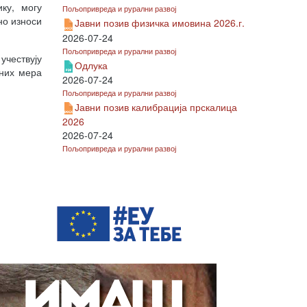
ку, могу
Пољопривреда и рурални развој
но износи
Јавни позив физичка имовина 2026.г.
2026-07-24
Пољопривреда и рурални развој
учествују
Одлука
аних мера
2026-07-24
Пољопривреда и рурални развој
Јавни позив калибрација прскалица
2026
2026-07-24
Пољопривреда и рурални развој