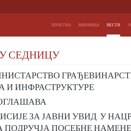
ПОЧЕТНА
МИОНИЦА
ВЕСТИ
Л
НУ СЕДНИЦУ
ИНИСТАРСТВО ГРАЂЕВИНАРСТ
А И ИНФРАСТРУКТУРЕ
ОГЛАШАВА
ИСИЈЕ ЗА ЈАВНИ УВИД У НАЦ
 ПОДРУЧЈА ПОСЕБНЕ НАМЕН