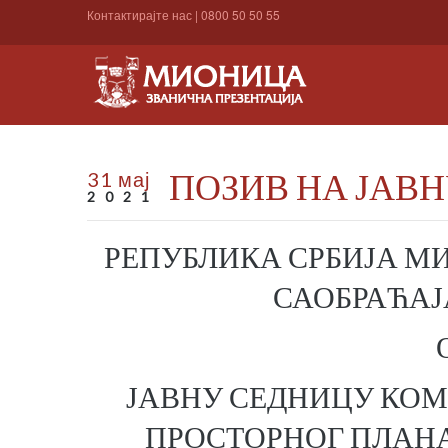
Контактирајте нас
|
0800 50 50 55
ПОЗИВ НА ЈАВ
31 мај
2021
РЕПУБЛИКА СРБИЈА М
САОБРАЋАЈ
ЈАВНУ СЕДНИЦУ КОМ
ПРОСТОРНОГ ПЛАНА