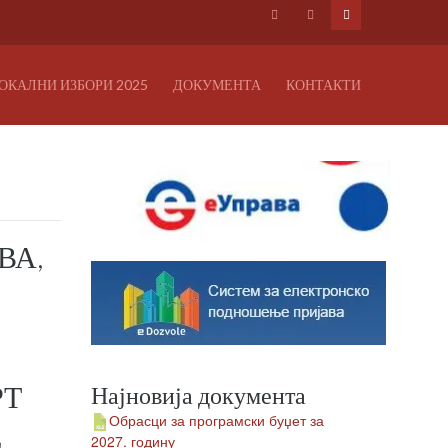
ОКАЛНИ ИЗБОРИ 2025
ДОКУМЕНТА
КОНТАКТИ
ВА,
РТ
Најновија документа
Обрасци за програмски буџет за
Е
2027. годину