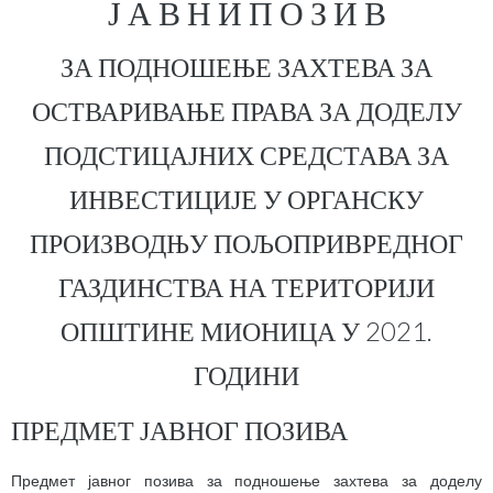
Ј А В Н И П О З И В
ЗА ПОДНОШЕЊЕ ЗАХТЕВА ЗА
ОСТВАРИВАЊЕ ПРАВА ЗА ДОДЕЛУ
ПОДСТИЦАЈНИХ СРЕДСТАВА ЗА
ИНВЕСТИЦИЈЕ У ОРГАНСКУ
ПРОИЗВОДЊУ ПОЉОПРИВРЕДНОГ
ГАЗДИНСТВА НА ТЕРИТОРИЈИ
ОПШТИНЕ МИОНИЦА У 2021.
ГОДИНИ
ПРЕДМЕТ ЈАВНОГ ПОЗИВА
Предмет јавног позива за подношење захтева за доделу