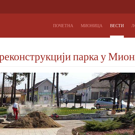
ПОЧЕТНА
МИОНИЦА
ВЕСТИ
Л
 реконструкцији парка у Мио