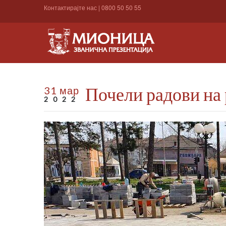
Контактирајте нас
|
0800 50 50 55
Почели радови на
31 мар
2022