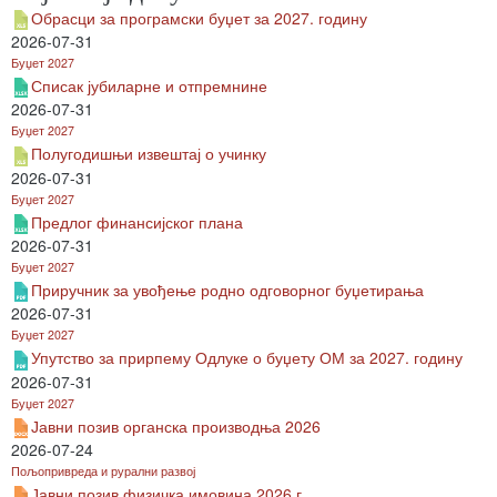
Обрасци за програмски буџет за 2027. годину
2026-07-31
Буџет 2027
Списак јубиларне и отпремнине
2026-07-31
Буџет 2027
Полугодишњи извештај о учинку
2026-07-31
Буџет 2027
Предлог финансијског плана
2026-07-31
Буџет 2027
Приручник за увођење родно одговорног буџетирања
2026-07-31
Буџет 2027
Упутство за прирпему Одлуке о буџету ОМ за 2027. годину
2026-07-31
Буџет 2027
Јавни позив органска производња 2026
2026-07-24
Пољопривреда и рурални развој
Јавни позив физичка имовина 2026.г.