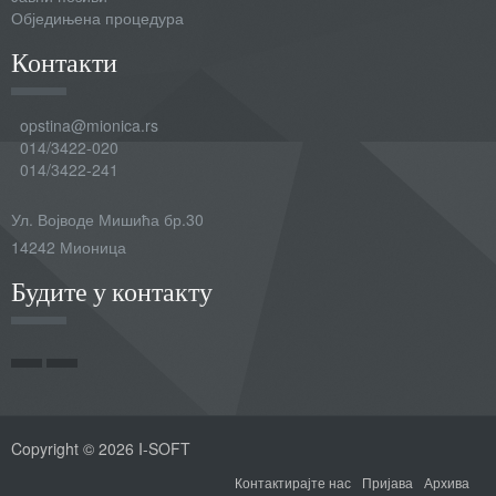
Обједињена процедура
Контакти
opstina@mionica.rs
014/3422-020
014/3422-241
Ул. Војводе Мишића бр.30
14242 Мионица
Будите у контакту
Copyright © 2026 I-SOFT
Контактирајте нас
Пријава
Архива