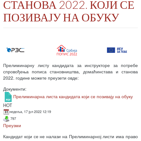
СТАНОВА 2022. КОЈИ СЕ
ПОЗИВАЈУ НА ОБУКУ
Прелиминарну листу кандидата за инструкторе за потребе
спровођења пописа становништва, домаћинстава и станова
2022. године можете преузети овде:
Документи:
Прелиминарна листа кандидата који се позивају на обуку
HOT
недеља, 17 јул 2022 12:19
797
Преузми
Кандидат који се не налази на Прелиминарној листи има право