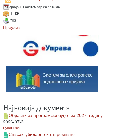
среда, 21 септембар 2022 13:36
41 KB
703
Преузми
Најновија документа
Обрасци за програмски буџет за 2027. годину
2026-07-31
Буџет 2027
Списак јубиларне и отпремнине