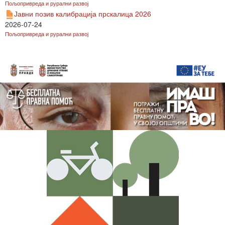
Пољопривреда и рурални развој
Јавни позив калибрација прскалица 2026
2026-07-24
Пољопривреда и рурални развој