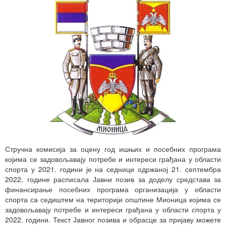
Стручна комисија за оцену год ишњих и посебних програма
којима се задовољавају потребе и интереси грађана у области
спорта у 2021. години је на седници одржаној 21. септембра
2022. године расписала Јавни позив за доделу средстава за
финансирање посебних програма организација у области
спорта са седиштем на територији општине Мионица којима се
задовољавају потребе и интереси грађана у области спорта у
2022. години. Текст Јавног позива и обрасце за пријаву можете