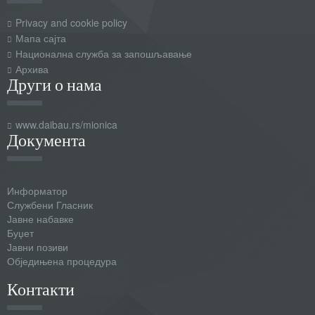
Privacy and cookie policy
Мапа сајта
Национална служба за запошљавање
Архива
Други о нама
www.daibau.rs/mionica
Документа
Информатор
Службени Гласник
Јавне набавке
Буџет
Јавни позиви
Обједињена процедура
Контакти