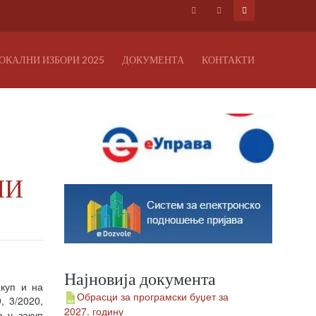
ОКАЛНИ ИЗБОРИ 2025
ДОКУМЕНТА
КОНТАКТИ
НИ
Најновија документа
акуп и на
Обрасци за програмски буџет за
, 3/2020,
2027. годину
 у закуп