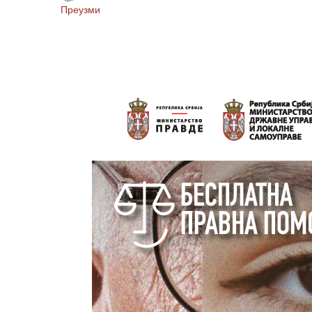
Преузми