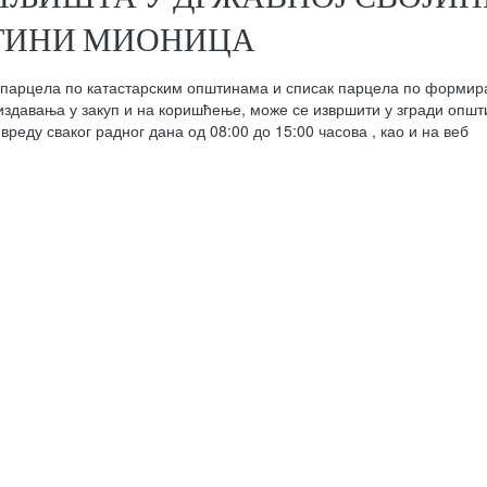
ИНИ МИОНИЦА
их парцела по катастарским општинама и списак парцела по форми
издавања у закуп и на коришћење, може се извршити у згради општ
ду сваког радног дана од 08:00 до 15:00 часова , као и на веб