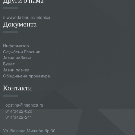
www.daibau.rs/mionica
Документа
Информатор
Службени Гласник
Јавне набавке
Буџет
Јавни позиви
Обједињена процедура
Контакти
opstina@mionica.rs
014/3422-020
014/3422-241
Ул. Војводе Мишића бр.30