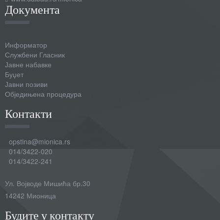
Документа
Информатор
Службени Гласник
Јавне набавке
Буџет
Јавни позиви
Обједињена процедура
Контакти
opstina@mionica.rs
014/3422-020
014/3422-241
Ул. Војводе Мишића бр.30
14242 Мионица
Будите у контакту