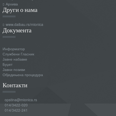
Архива
Други о нама
www.daibau.rs/mionica
Документа
Информатор
Службени Гласник
Јавне набавке
Буџет
Јавни позиви
Обједињена процедура
Контакти
opstina@mionica.rs
014/3422-020
014/3422-241