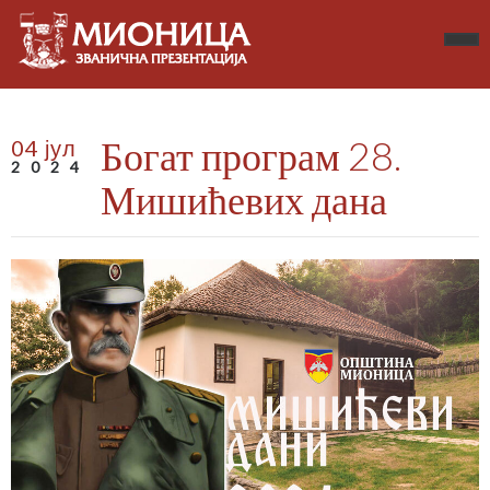
Богат програм 28.
04 јул
2024
Мишићевих дана