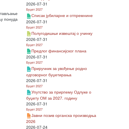
2026-07-31
Буџет 2027
остављање
Списак јубиларне и отпремнине
њу понуда
2026-07-31
Буџет 2027
Полугодишњи извештај о учинку
2026-07-31
Буџет 2027
Предлог финансијског плана
2026-07-31
Буџет 2027
Приручник за увођење родно
одговорног буџетирања
2026-07-31
Буџет 2027
Упутство за прирпему Одлуке о
буџету ОМ за 2027. годину
2026-07-31
Буџет 2027
Јавни позив органска производња
2026
2026-07-24