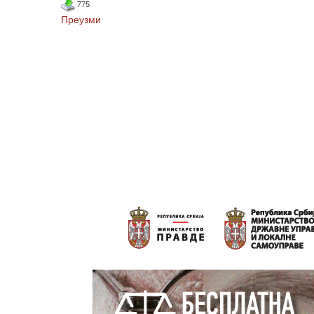
775
Преузми