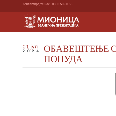
Контактирајте нас
|
0800 50 50 55
ОБАВЕШТЕЊЕ О
01 јул
2024
ПОНУДА