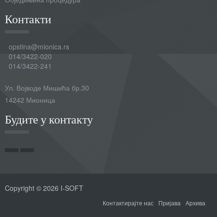
Контакти
opstina@mionica.rs
014/3422-020
014/3422-241
Ул. Војводе Мишића бр.30
14242 Мионица
Будите у контакту
Copyright © 2026 I-SOFT
Контактирајте нас
Пријава
Архива