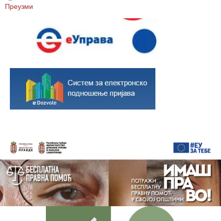
Преузми