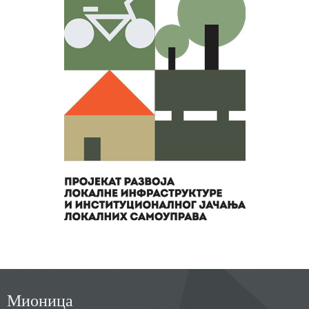
Мионица