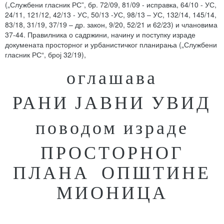
(„Службени гласник РС”, бр. 72/09, 81/09 - исправка, 64/10 - УС,
24/11, 121/12, 42/13 - УС, 50/13 -УС, 98/13 – УС, 132/14, 145/14,
83/18, 31/19, 37/19 – др. закон, 9/20, 52/21 и 62/23) и члановима
37-44. Правилника о садржини, начину и поступку израде
докумената просторног и урбанистичког планирања („Службени
гласник РС“, број 32/19),
оглашава
РАНИ ЈАВНИ УВИД
поводом израде
ПРОСТОРНОГ
ПЛАНА ОПШТИНЕ
МИОНИЦА