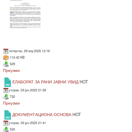
четвртак, 29 мај 2025 12:16
110.42 KB
529
Преузми
ЕЛАБОРАТ ЗА РАНИ ЈАВНИ УВИД
HOT
уторак, 03 јун 2025 21:39
732
Преузми
ДОКУМЕНТАЦИОНА ОСНОВА
HOT
уторак, 03 јун 2025 21:41
530